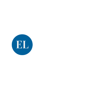
Una producción de
El Litoral