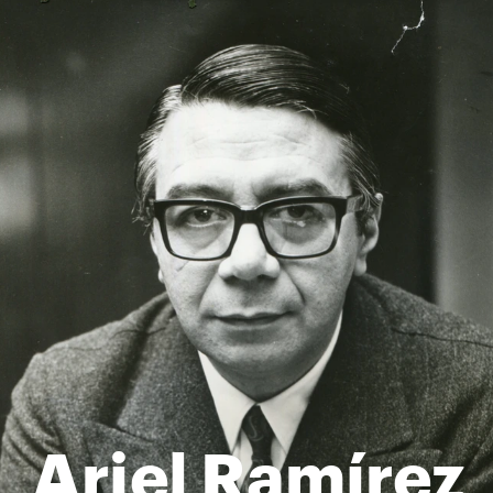
Ariel Ramírez