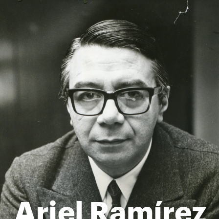
Ariel Ramírez