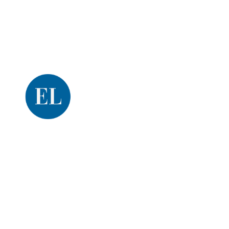
Una producción de
El Litoral