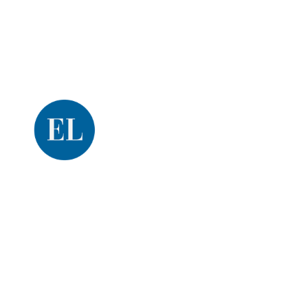
Una producción de
El Litoral