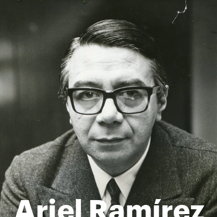
Ariel Ramírez