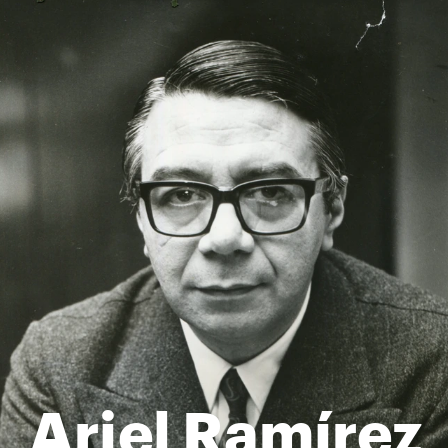
Ariel Ramírez