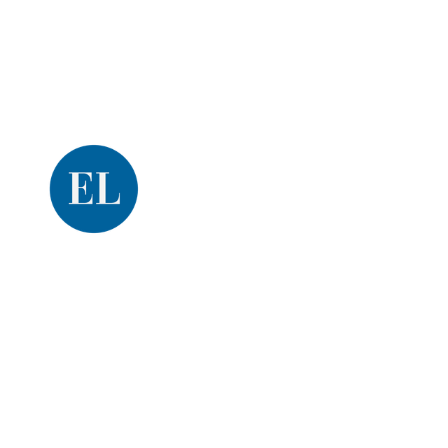
Una producción de
El Litoral